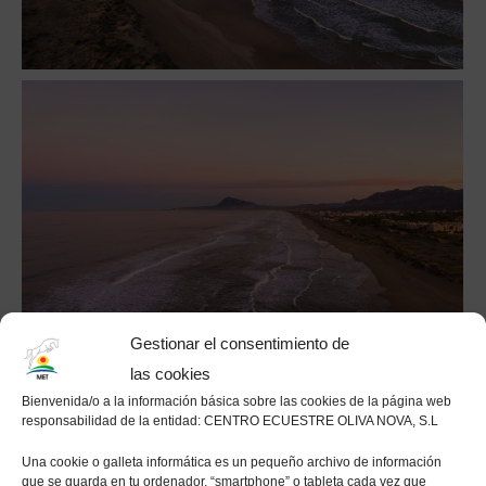
Gestionar el consentimiento de
las cookies
Bienvenida/o a la información básica sobre las cookies de la página web
responsabilidad de la entidad: CENTRO ECUESTRE OLIVA NOVA, S.L
Una cookie o galleta informática es un pequeño archivo de información
que se guarda en tu ordenador, “smartphone” o tableta cada vez que