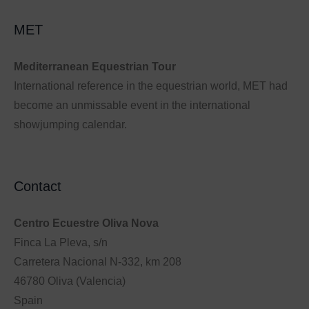
MET
Mediterranean Equestrian Tour
International reference in the equestrian world, MET had
become an unmissable event in the international
showjumping calendar.
Contact
Centro Ecuestre Oliva Nova
Finca La Pleva, s/n
Carretera Nacional N-332, km 208
46780 Oliva (Valencia)
Spain