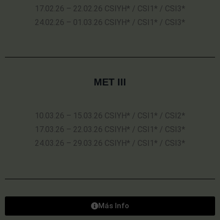
17.02.26 – 22.02.26 CSIYH* / CSI1* / CSI3*
24.02.26 – 01.03.26 CSIYH* / CSI1* / CSI3*
MET III
10.03.26 – 15.03.26 CSIYH* / CSI1* / CSI2*
17.03.26 – 22.03.26 CSIYH* / CSI1* / CSI3*
24.03.26 – 29.03.26 CSIYH* / CSI1* / CSI3*
Más Info