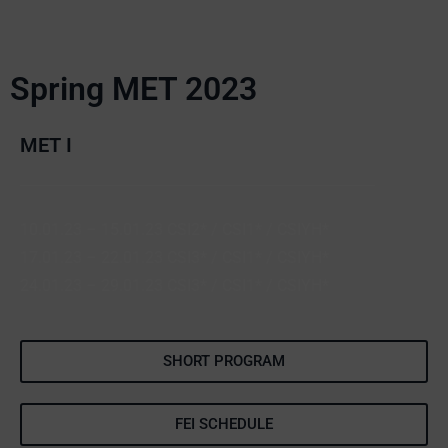
Spring MET 2023
MET I
10.01.23 – 15.01.23 CSI2* / CSI1* / CSIYH*
17.01.23 – 22.01.23 CSI3* / CSI1* / CSIYH*
24.01.23 – 29.01.23 CSI3* / CSI1* / CSIYH*
SHORT PROGRAM
FEI SCHEDULE