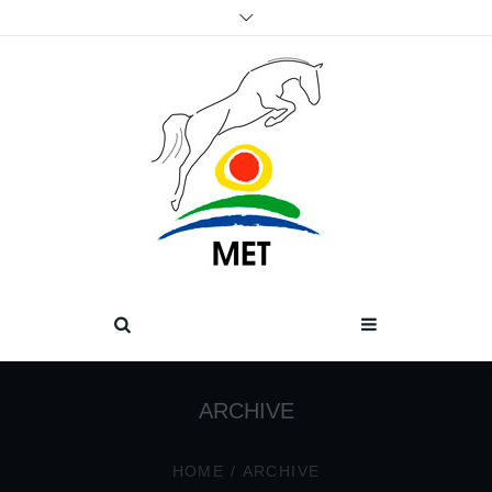
ARCHIVE
HOME
/
ARCHIVE