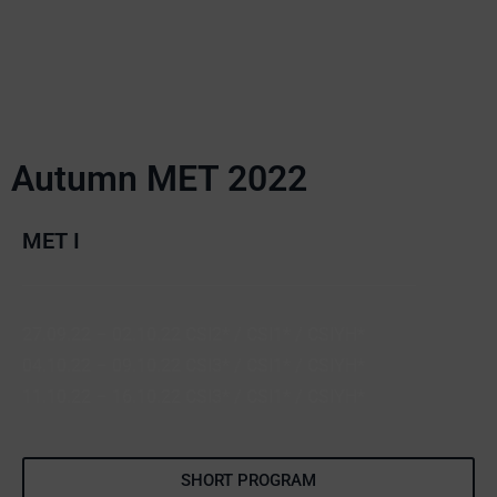
Autumn MET 2022
MET I
27.09.22 – 02.10.22 CSI2* / CSI1* / CSIYH*
04.10.22 – 09.10.22 CSI3* / CSI1* / CSIYH*
11.10.22 – 16.10.22 CSI3* / CSI1* / CSIYH*
SHORT PROGRAM