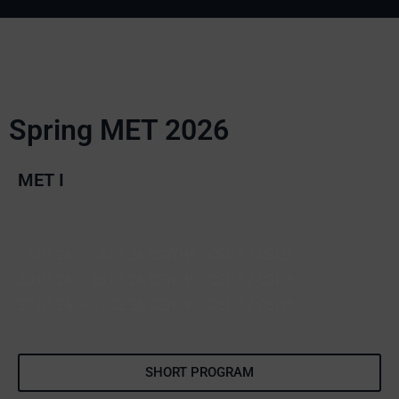
Spring MET 2026
MET I
13.01.26 – 18.01.26 CSIYH* / CSI1* / CSI2*
20.01.26 – 25.01.26 CSIYH* / CSI1* / CSI3*
27.01.26 – 01.02.26 CSIYH* / CSI1* / CSI3*
SHORT PROGRAM