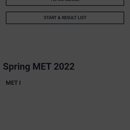
START & RESULT LIST
Spring MET 2022
MET I
11.01.22 – 16.01.22 CSI2* / CSI1* / CSIYH*
18.01.22 – 23.01.22 CSI3* / CSI1* / CSIYH*
25.01.22 – 30.01.22 CSI3* / CSI1* / CSIYH*