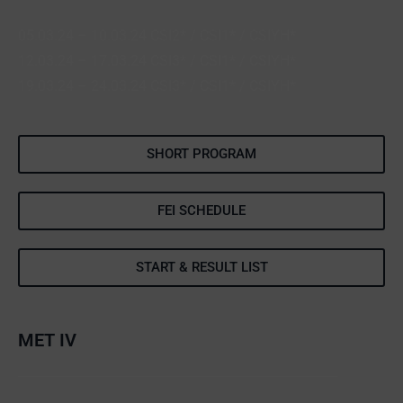
05.03.24 – 10.03.24 CSI2* / CSI1* / CSIYH*
12.03.24 – 17.03.24 CSI3* / CSI1* / CSIYH*
19.03.24 – 24.03.24 CSI3* / CSI1* / CSIYH*
SHORT PROGRAM
FEI SCHEDULE
START & RESULT LIST
MET IV