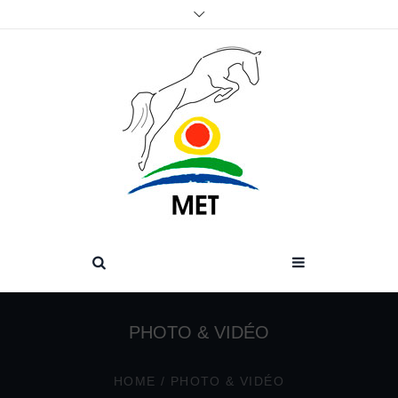
PHOTO & VIDÉO
HOME
/
PHOTO & VIDÉO