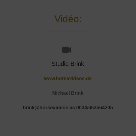
Vidéo:
Studio Brink
www.horsevideos.de
Michael Brink
brink@horsevideos.es
0034/653564205