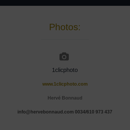
Photos:
1clicphoto
www.1clicphoto.com
Hervé Bonnaud
info@hervebonnaud.com
0034/610 973 437