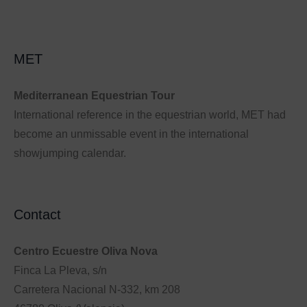
MET
Mediterranean Equestrian Tour
International reference in the equestrian world, MET had
become an unmissable event in the international
showjumping calendar.
Contact
Centro Ecuestre Oliva Nova
Finca La Pleva, s/n
Carretera Nacional N-332, km 208