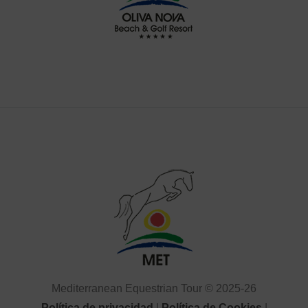
Mediterranean Equestrian Tour © 2025-26
Política de privacidad
|
Política de Cookies
|