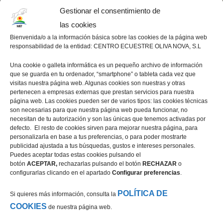
Gestionar el consentimiento de
las cookies
Bienvenida/o a la información básica sobre las cookies de la página web
responsabilidad de la entidad: CENTRO ECUESTRE OLIVA NOVA, S.L
Una cookie o galleta informática es un pequeño archivo de información
que se guarda en tu ordenador, “smartphone” o tableta cada vez que
visitas nuestra página web. Algunas cookies son nuestras y otras
pertenecen a empresas externas que prestan servicios para nuestra
página web. Las cookies pueden ser de varios tipos: las cookies técnicas
son necesarias para que nuestra página web pueda funcionar, no
necesitan de tu autorización y son las únicas que tenemos activadas por
defecto. El resto de cookies sirven para mejorar nuestra página, para
personalizarla en base a tus preferencias, o para poder mostrarte
publicidad ajustada a tus búsquedas, gustos e intereses personales.
Puedes aceptar todas estas cookies pulsando el
botón
ACEPTAR,
rechazarlas pulsando el botón
RECHAZAR
o
configurarlas clicando en el apartado
Configurar preferencias
.
POLÍTICA DE
Si quieres más información, consulta la
COOKIES
de nuestra página web.