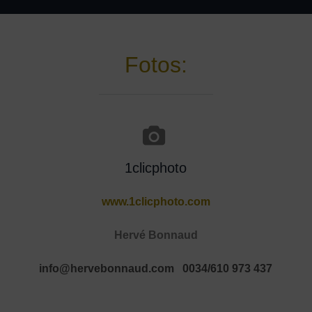
Fotos:
1clicphoto
www.1clicphoto.com
Hervé Bonnaud
info@hervebonnaud.com
0034/610 973 437