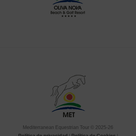
Mediterranean Equestrian Tour © 2025-26
Política de privacidad
|
Política de Cookies
|