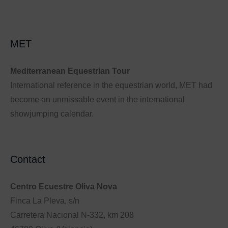
MET
Mediterranean Equestrian Tour
International reference in the equestrian world, MET had
become an unmissable event in the international
showjumping calendar.
Contact
Centro Ecuestre Oliva Nova
Finca La Pleva, s/n
Carretera Nacional N-332, km 208