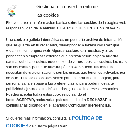
Gestionar el consentimiento de
las cookies
Bienvenida/o a la información básica sobre las cookies de la página web
responsabilidad de la entidad: CENTRO ECUESTRE OLIVA NOVA, S.L
Una cookie o galleta informática es un pequeño archivo de información
que se guarda en tu ordenador, “smartphone” o tableta cada vez que
visitas nuestra página web. Algunas cookies son nuestras y otras
pertenecen a empresas externas que prestan servicios para nuestra
página web. Las cookies pueden ser de varios tipos: las cookies técnicas
son necesarias para que nuestra página web pueda funcionar, no
necesitan de tu autorización y son las únicas que tenemos activadas por
defecto. El resto de cookies sirven para mejorar nuestra página, para
personalizarla en base a tus preferencias, o para poder mostrarte
publicidad ajustada a tus búsquedas, gustos e intereses personales.
Puedes aceptar todas estas cookies pulsando el
botón
ACEPTAR,
rechazarlas pulsando el botón
RECHAZAR
o
configurarlas clicando en el apartado
Configurar preferencias
.
POLÍTICA DE
Si quieres más información, consulta la
COOKIES
de nuestra página web.