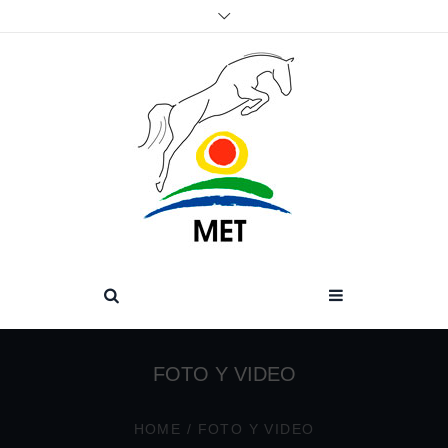
FOTO Y VIDEO
HOME
/
FOTO Y VIDEO